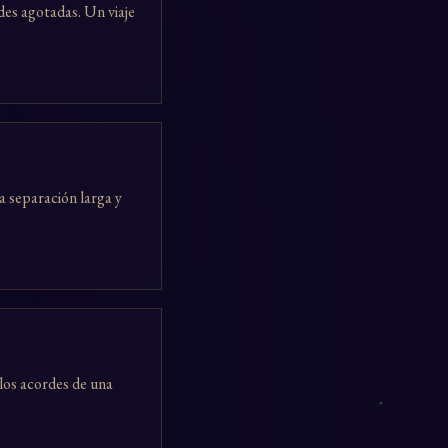
des agotadas. Un viaje
a separación larga y
los acordes de una