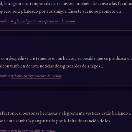
d, le augura una temporada de reclusión; también descanso a las faculta
greso será planeado por sus amigos. En este sueño se promete un ...
ompleto
baghavad ghitta interpretación de sueños
.
 con despedirse tristemente en un balcón, es posible que se produzca un
 balcón también denota noticias desagradables de amigos ...
ompleto
balcony interpretación de sueños
.
factorio, si personas hermosas y alegremente vestidas están bailando a 
se siente sombrío y angustiado por la falta de atención de los ...
ompleto
ball interpretación de sueños
.