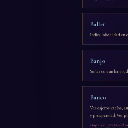
Ballet
Indica infidelidad en 
Banjo
Soñar con un banjo, d
Banco
Ver cajeros vacíos, a
y prosperidad. Ver pl
Haga clic aquí para el c