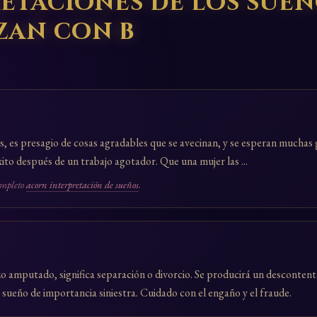
etaciones de los sue
zan con b
s, es presagio de cosas agradables que se avecinan, y se esperan muchas
xito después de un trabajo agotador. Que una mujer las ...
ompleto
acorn interpretación de sueños
.
zo amputado, significa separación o divorcio. Se producirá un desconten
 sueño de importancia siniestra. Cuidado con el engaño y el fraude.