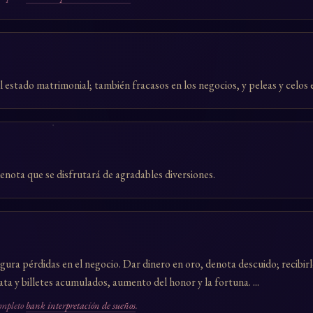
el estado matrimonial; también fracasos en los negocios, y peleas y celos 
enota que se disfrutará de agradables diversiones.
ugura pérdidas en el negocio. Dar dinero en oro, denota descuido; recibir
ata y billetes acumulados, aumento del honor y la fortuna. ...
ompleto
bank interpretación de sueños
.