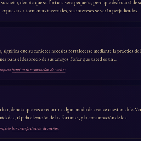
su sueño, denota que su fortuna será pequeña, pero que disfrutará de sat
expuestas a tormentas invernales, sus intereses se verán perjudicados.
, significa que su carácter necesita fortalecerse mediante la práctica de 
nes para el desprecio de sus amigos. Soñar que usted es un ...
ompleto
baptism interpretación de sueños
.
 bar, denota que vas a recurrir a algún modo de avance cuestionable. Ve
idades, rápida elevación de las fortunas, y la consumación de los ...
ompleto
bar interpretación de sueños
.