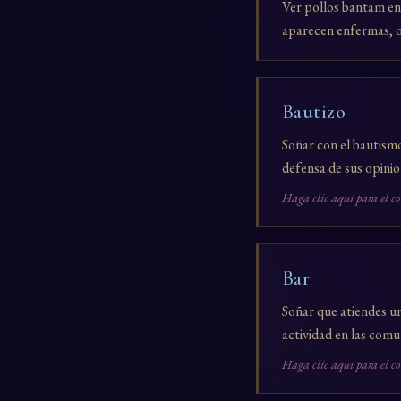
Ver pollos bantam en 
aparecen enfermas, o 
Bautizo
Soñar con el bautismo
defensa de sus opinio
Haga clic aquí para el c
Bar
Soñar que atiendes un
actividad en las comun
Haga clic aquí para el c