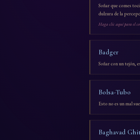
Soñar que comes tocin
dulzura de la percepci
Haga clic aquí para el c
Badger
Soñar con un tejón, e
Bolsa-Tubo
Esto no es un mal sue
Baghavad Ghi