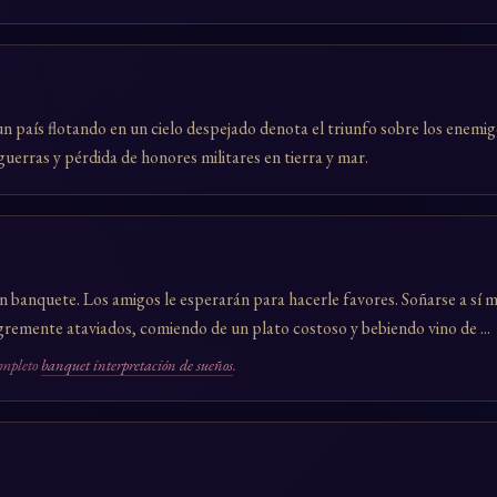
un país flotando en un cielo despejado denota el triunfo sobre los enemig
guerras y pérdida de honores militares en tierra y mar.
 banquete. Los amigos le esperarán para hacerle favores. Soñarse a sí 
remente ataviados, comiendo de un plato costoso y bebiendo vino de ...
ompleto
banquet interpretación de sueños
.