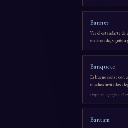
Banner
Ver el estandarte de 
maltratada, significa 
Banquete
Es bueno soñar con un
muchos invitados aleg
Haga clic aquí para el c
Bantam