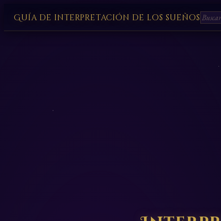
Guía de interpretación de los sueños