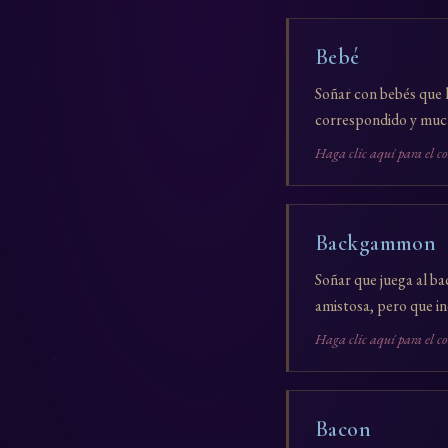
Bebé
Soñar con bebés que l
correspondido y mucho
Haga clic aquí para el c
Backgammon
Soñar que juega al b
amistosa, pero que i
Haga clic aquí para el c
Bacon