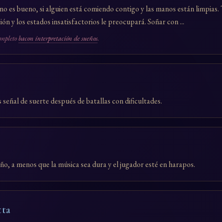
o es bueno, si alguien está comiendo contigo y las manos están limpias. T
ón y los estados insatisfactorios le preocupará. Soñar con ...
ompleto
bacon interpretación de sueños
.
s señal de suerte después de batallas con dificultades.
ño, a menos que la música sea dura y el jugador esté en harapos.
tta