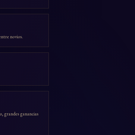
entre novios.
lo, grandes ganancias