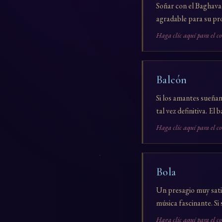
Soñar con el Baghava
agradable para su pro
Haga clic aquí para el c
Balcón
Si los amantes sueñan
tal vez definitiva. El
Haga clic aquí para el c
Bola
Un presagio muy satis
música fascinante. Si 
Haga clic aquí para el c