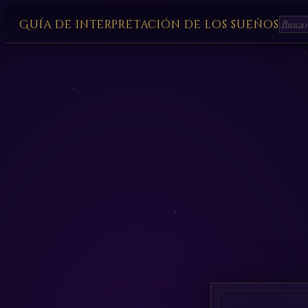
Guía de interpretación de los sueños